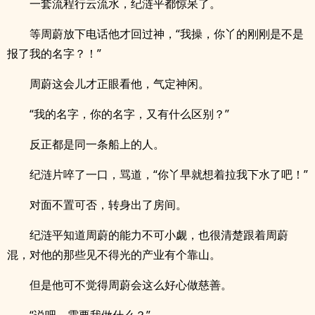
一套流程行云流水，纪涟平都惊呆了。
等周蔚放下电话他才回过神，“我操，你丫的刚刚是不是
报了我的名字？！”
周蔚这会儿才正眼看他，气定神闲。
“我的名字，你的名字，又有什么区别？”
反正都是同一条船上的人。
纪涟片啐了一口，骂道，“你丫早就想着拉我下水了吧！”
对面不置可否，转身出了房间。
纪涟平知道周蔚的能力不可小觑，也很清楚跟着周蔚
混，对他的那些见不得光的产业有个靠山。
但是他可不觉得周蔚会这么好心做慈善。