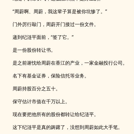
“周蔚啊、周蔚，我这辈子算是被你坑惨了。”
门外厉行敲门，周蔚开门接过一份文件。
递到纪涟平面前，“签了它。”
是一份股份转让书。
是之前谢忱给周蔚在香江的产业，一家金融投行公司。
名下有基金证券，保险信托等业务。
周蔚持股百分之五十。
保守估计市值在千万以上。
现在要把他所有的股份都转让给纪涟平。
这下纪涟平是真的踌躇了，没想到周蔚如此大手笔。