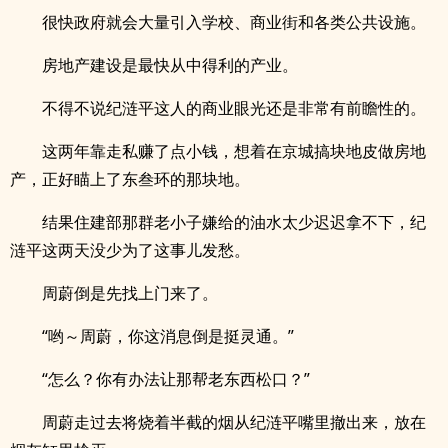
很快政府就会大量引入学校、商业街和各类公共设施。
房地产建设是最快从中得利的产业。
不得不说纪涟平这人的商业眼光还是非常有前瞻性的。
这两年靠走私赚了点小钱，想着在京城搞块地皮做房地
产，正好瞄上了东叁环的那块地。
结果住建部那群老小子嫌给的油水太少迟迟拿不下，纪
涟平这两天没少为了这事儿发愁。
周蔚倒是先找上门来了。
“哟～周蔚，你这消息倒是挺灵通。”
“怎么？你有办法让那帮老东西松口？”
周蔚走过去将烧着半截的烟从纪涟平嘴里撤出来，放在