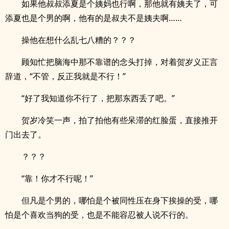
如果他叔叔添夏是个姨妈也行啊，那他就有姨夫了，可
添夏也是个男的啊，他有的是叔夫不是姨夫啊……
操他在想什么乱七八糟的？？？
顾知忙把脑海中那不靠谱的念头打掉，对着贺岁义正言
辞道，“不管，反正我就是不行！”
“好了我知道你不行了，把那东西丢了吧。”
贺岁冷笑一声，拍了拍他有些呆滞的红脸蛋，直接推开
门出去了。
？？？
“靠！你才不行呢！”
但凡是个男的，哪怕是个被同性压在身下挨操的受，哪
怕是个喜欢当狗的受，也是不能容忍被人说不行的。