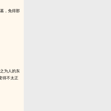
公墓，免得那
称之为人的东
变得不太正