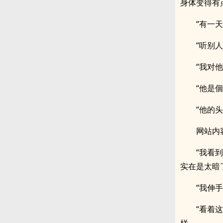
身体变得有
“有一
“听别
“我对
“他是
“他的
网站内
“我看
实在是太暗
“我伸
“看着