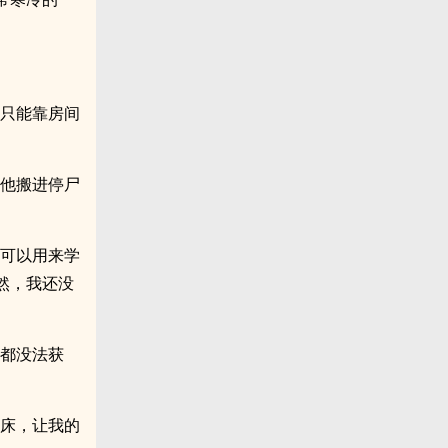
，只能靠房间
帮他搬进停尸
也可以用来学
然，我还没
作都没法获
起床，让我的