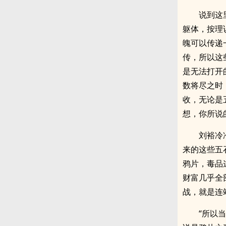
说到这
躯体，按理
魄可以传递
传，所以这
是无法打开
数将尽之时
收，无论是
想，你所说
刘裕冷
来的这些五
鸦片，毒品
财富几乎全
战，就是连
“所以