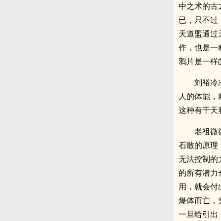
中之术的古
已，只不过
天道盟通过
作，也是一
鸦片是一样
刘裕冷
人的体能，
这种有干天
老祖微
石散的原理
无法控制的
的所有潜力
用，就会付
爆体而亡，
一旦给引出