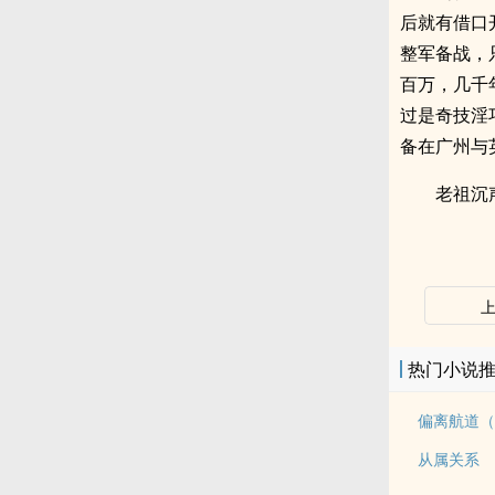
后就有借口
整军备战，
百万，几千
过是奇技淫
备在广州与
老祖沉
热门小说
偏离航道（
从属关系