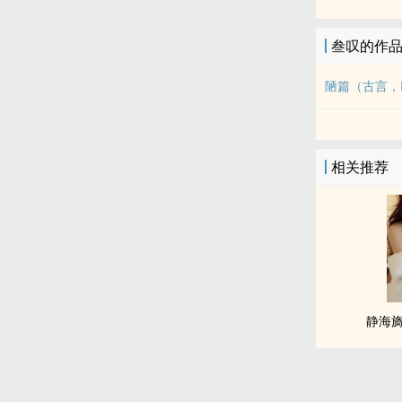
叁叹的作
陋篇（古言，
相关推荐
静海