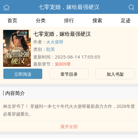
七零宠婚，嫁给最强硬汉
首页
分类
排行
搜索
足迹
七零宠婚，嫁给最强硬汉
作者：
火火柴呀
类别：
耽美
2025-06-14 17:05:05
更新时间：
最新章节：
第809章
立即阅读
章节目录
加入书架
内容简介
林念穿书了！ 穿越到一本七十年代火火柴呀最新鼎力大作，2026年度
必看穿越重生。
展开全部