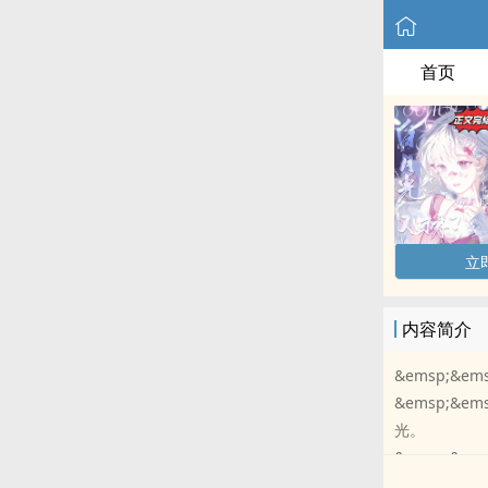
首页
立
内容简介
&emsp;&
&emsp;
光。
&emsp;&
&emsp;&