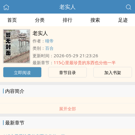
老实人
首页
分类
排行
搜索
足迹
老实人
作者：
曈帝
类别：
百合
2026-05-29 21:23:26
更新时间：
最新章节：
115心里最珍贵的东西也分他一半
立即阅读
章节目录
加入书架
内容简介
展开全部
最新章节