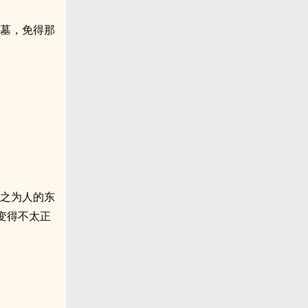
公墓，免得那
称之为人的东
变得不太正