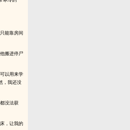
，只能靠房间
帮他搬进停尸
也可以用来学
然，我还没
作都没法获
起床，让我的