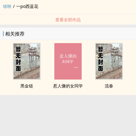
错映
/
一po西蓝花
查看全部作品
相关推荐
黑金链
惹人慊的女同学
流春